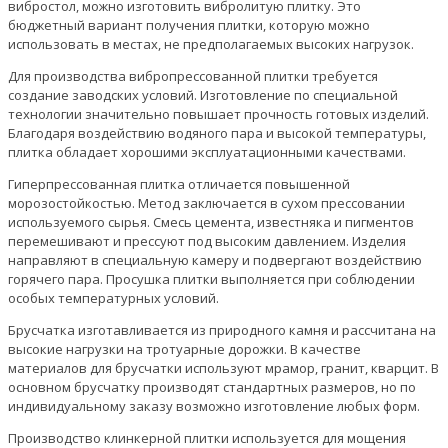
вибростол, можно изготовить вибролитую плитку. Это
бюджетный вариант получения плитки, которую можно
использовать в местах, не предполагаемых высоких нагрузок.
Для производства вибропрессованной плитки требуется
создание заводских условий. Изготовление по специальной
технологии значительно повышает прочность готовых изделий.
Благодаря воздействию водяного пара и высокой температуры,
плитка обладает хорошими эксплуатационными качествами.
Гиперпрессованная плитка отличается повышенной
морозостойкостью. Метод заключается в сухом прессовании
используемого сырья. Смесь цемента, известняка и пигментов
перемешивают и прессуют под высоким давлением. Изделия
направляют в специальную камеру и подвергают воздействию
горячего пара. Просушка плитки выполняется при соблюдении
особых температурных условий.
Брусчатка изготавливается из природного камня и рассчитана на
высокие нагрузки на тротуарные дорожки. В качестве
материалов для брусчатки используют мрамор, гранит, кварцит. В
основном брусчатку производят стандартных размеров, но по
индивидуальному заказу возможно изготовление любых форм.
Производство клинкерной плитки используется для мощения