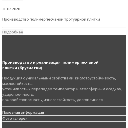
20.02.2020
Производство полимерпесчаной тротуарной плитки
Подробнее
Производство и реализация полимерпесчаной
плитки (брусчатки)
Продукция с уникальными свойствами: кислотоустойчивость,
маслостойкость,
устойчивость к перепадам температур и атмосферным осадкам,
ударопрочность,
пожаробезопасность, износостойкость, долговечность.
Полезная информация
Фото галерея