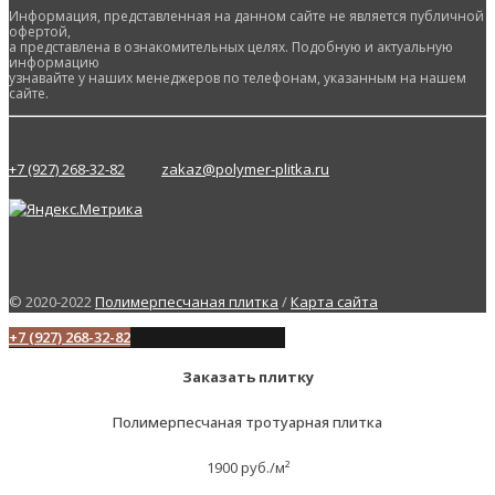
Информация, представленная на данном сайте не является публичной
офертой,
а представлена в ознакомительных целях. Подобную и актуальную
информацию
узнавайте у наших менеджеров по телефонам, указанным на нашем
сайте.
+7 (927) 268-32-82
zakaz@polymer-plitka.ru
© 2020-2022
Полимерпесчаная плитка
/
Карта сайта
+7 (927) 268-32-82
Заказать плитку
Полимерпесчаная тротуарная плитка
1900 руб./м²