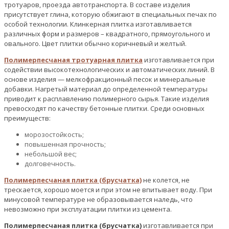
тротуаров, проезда автотранспорта. В составе изделия
присутствует глина, которую обжигают в специальных печах по
особой технологии. Клинкерная плитка изготавливается
различных форм и размеров – квадратного, прямоугольного и
овального. Цвет плитки обычно коричневый и желтый.
Полимерпесчаная тротуарная плитка
изготавливается при
содействии высокотехнологических и автоматических линий. В
основе изделия — мелкофракционный песок и минеральные
добавки. Нагретый материал до определенной температуры
приводит к расплавлению полимерного сырья. Такие изделия
превосходят по качеству бетонные плитки. Среди основных
преимуществ:
морозостойкость;
повышенная прочность;
небольшой вес;
долговечность.
Полимерпесчаная плитка (брусчатка)
не колется, не
трескается, хорошо моется и при этом не впитывает воду. При
минусовой температуре не образовывается наледь, что
невозможно при эксплуатации плитки из цемента.
Полимерпесчаная плитка (брусчатка)
изготавливается при