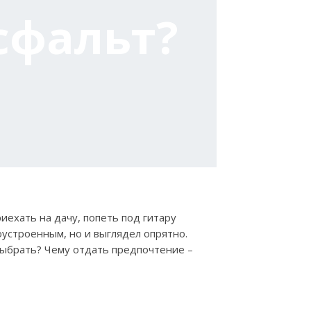
сфальт?
иехать на дачу, попеть под гитару
оустроенным, но и выглядел опрятно.
выбрать? Чему отдать предпочтение –