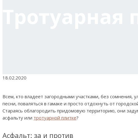
Тротуарная 
18.02.2020
Всем, кто владеет загородными участками, без сомнения, ул
песни, поваляться в гамаке и просто отдохнуть от городск
Стараясь облагородить придомовую территорию, они задум
асфальту или
тротуарной плитке
?
Асфальт: за и против