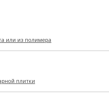
та или из полимера
арной плитки