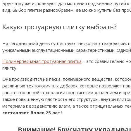
Брусчатку же используют для мощения подъемных путей к 
вид. Выбор плитки разнообразен, ее можно купить без про
Какую тротуарную плитку выбрать?
На сегодняшний день существуют несколько технологий, 
уникальными эксплуатационными характеристиками. Одной и
Полимерпесчаная тротуарная плитка
– это сравнительно н
плитку.
Она производится из песка, полимерного вещества, которо
различных технологичных добавок, которые позволяют по
запатентованной технологии под высоким давлением и при 
также повышенную плотность его структуры, внутри плиток 
материала к воздействию влаги, а также отрицательных т
составляет более 25 лет!
Внимание! Брусчатку укладываю