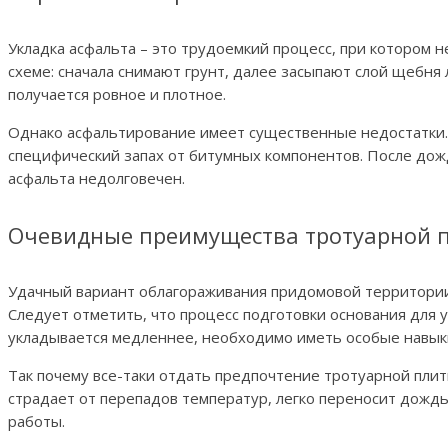
Укладка асфальта – это трудоемкий процесс, при котором
схеме: сначала снимают грунт, далее засыпают слой щебня 
получается ровное и плотное.
Однако асфальтирование имеет существенные недостатки.
специфический запах от битумных компонентов. После дождя
асфальта недолговечен.
Очевидные преимущества тротуарной 
Удачный вариант облагораживания придомовой территории 
Следует отметить, что процесс подготовки основания для 
укладывается медленнее, необходимо иметь особые навыки
Так почему все-таки отдать предпочтение тротуарной плитк
страдает от перепадов температур, легко переносит дожд
работы.