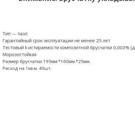
Тип — пазл
Гарантийный срок эксплуатации не менее 25 лет
Тестовый k истираемости композитной брусчатки 0,003% (дл
Морозостойкая
Размер брусчатки 195мм.*160мм.*25мм.
Расход на 1кв.м. 40шт.