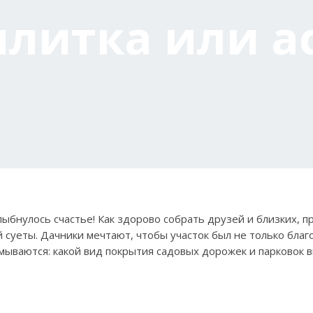
плитка или а
ыбнулось счастье! Как здорово собрать друзей и близких, пр
ой суеты. Дачники мечтают, чтобы участок был не только благ
ываются: какой вид покрытия садовых дорожек и парковок 