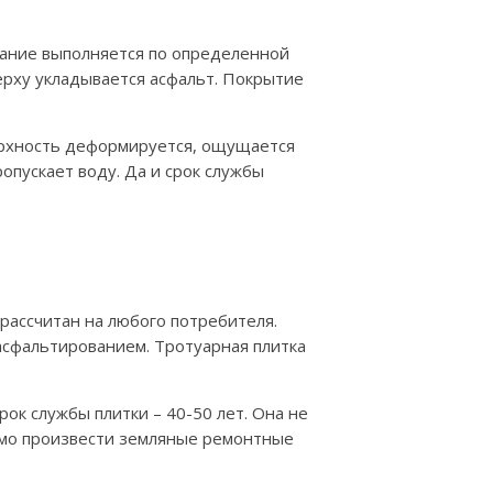
вание выполняется по определенной
верху укладывается асфальт. Покрытие
ерхность деформируется, ощущается
опускает воду. Да и срок службы
рассчитан на любого потребителя.
 асфальтированием. Тротуарная плитка
ок службы плитки – 40-50 лет. Она не
димо произвести земляные ремонтные