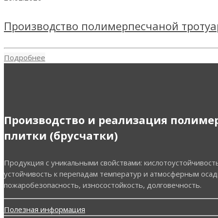
Производство полимерпесчаной тротуа
Подробнее
Производство и реализация полиме
плитки (брусчатки)
Продукция с уникальными свойствами: кислотоустойчивость
устойчивость к перепадам температур и атмосферным осад
пожаробезопасность, износостойкость, долговечность.
Полезная информация