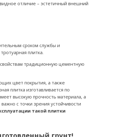
евидное отличие – эстетичный внешний
лительным сроком службы и
тротуарная плитка.
м свойствам традиционную цементную
ющих цвет покрытия, а также
рная плитка изготавливается по
имеет высокую прочность материала, а
ь важно с точки зрения устойчивости
ксплуатации такой плитки
дготовленный грунт!